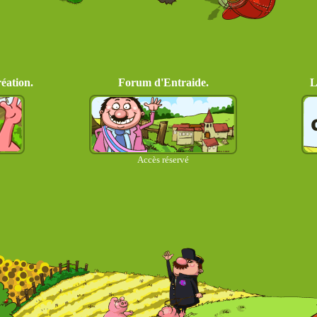
éation.
Forum d'Entraide.
L
Accès réservé