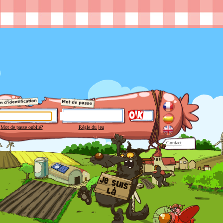
Mot de passe oublié?
Règle du jeu
Contact