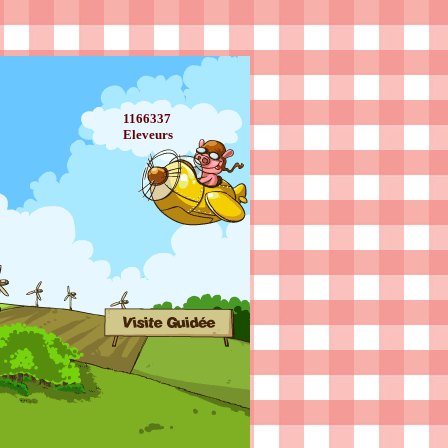
1166337
Eleveurs